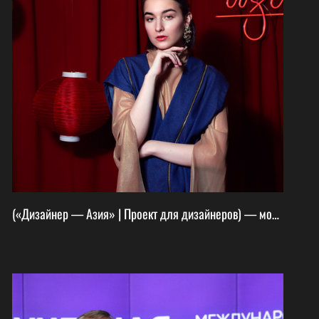
(«Дизайнер — Азия» | Проект для дизайнеров) — модный показ дизайнерских коллекций!