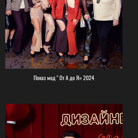
Показ мод " От А до Я» 2024