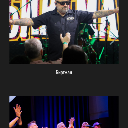
Биртман